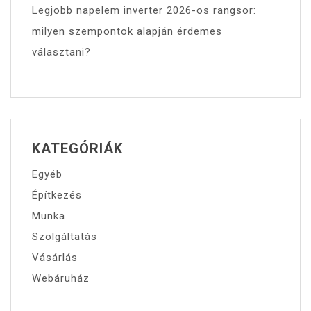
Legjobb napelem inverter 2026-os rangsor:
milyen szempontok alapján érdemes
választani?
KATEGÓRIÁK
Egyéb
Építkezés
Munka
Szolgáltatás
Vásárlás
Webáruház