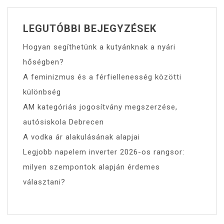
LEGUTÓBBI BEJEGYZÉSEK
Hogyan segíthetünk a kutyánknak a nyári
hőségben?
A feminizmus és a férfiellenesség közötti
különbség
AM kategóriás jogosítvány megszerzése,
autósiskola Debrecen
A vodka ár alakulásának alapjai
Legjobb napelem inverter 2026-os rangsor:
milyen szempontok alapján érdemes
választani?