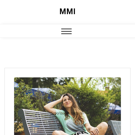
Skip
MMI
to
content
Close
Menu