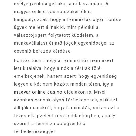
esélyegyenlőséget akar a nők számára. A
magyar online casino szakértők is
hangsúlyozzák, hogy a feministák olyan fontos
ügyek mellett állnak ki, mint például a
választójogért folytatott küzdelem, a
munkavállalást érintő jogok egyenlősége, az
egyenlő bérezés kérdése.
Fontos tudni, hogy a feminizmus nem azért
lett kitalálva, hogy a nők a férfiak fölé
emelkedjenek, hanem azért, hogy egyenlőség
legyen a két nem között minden téren, így a
magyar online casino
oldalakon is. Mivel
azonban vannak olyan férfiellenesek, akik azt
állítják magukról, hogy feministák, sokan azt a
téves elképzelést részesítik előnyben, amely
szerint a feminizmus egyenlő a
férfiellenességgel.