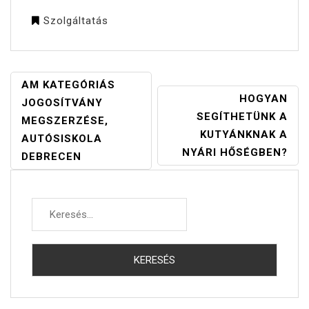
Szolgáltatás
BEJEGYZÉS
AM KATEGÓRIÁS
HOGYAN
NAVIGÁCIÓ
JOGOSÍTVÁNY
SEGÍTHETÜNK A
MEGSZERZÉSE,
KUTYÁNKNAK A
AUTÓSISKOLA
NYÁRI HŐSÉGBEN?
DEBRECEN
Keresés: