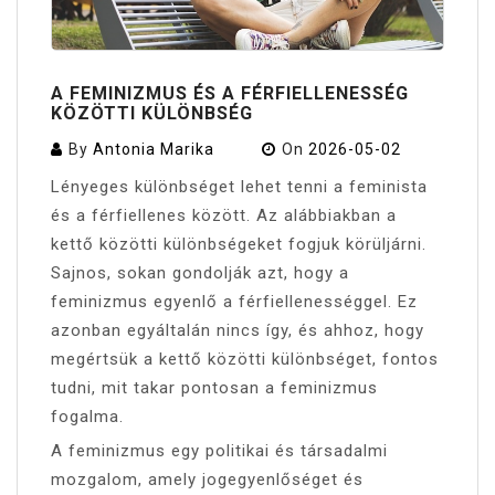
A FEMINIZMUS ÉS A FÉRFIELLENESSÉG
KÖZÖTTI KÜLÖNBSÉG
By
Antonia Marika
On
2026-05-02
Lényeges különbséget lehet tenni a feminista
és a férfiellenes között. Az alábbiakban a
kettő közötti különbségeket fogjuk körüljárni.
Sajnos, sokan gondolják azt, hogy a
feminizmus egyenlő a férfiellenességgel. Ez
azonban egyáltalán nincs így, és ahhoz, hogy
megértsük a kettő közötti különbséget, fontos
tudni, mit takar pontosan a feminizmus
fogalma.
A feminizmus egy politikai és társadalmi
mozgalom, amely jogegyenlőséget és