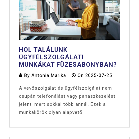
HOL TALÁLUNK
ÜGYFÉLSZOLGÁLATI
MUNKÁKAT FÜZESABONYBAN?
By
Antonia Marika
On
2025-07-25
A vevőszolgálat és ügyfélszolgálat nem
csupán telefonálást vagy panaszkezelést
jelent, mert sokkal több annál. Ezek a
munkakörök olyan alapvető.