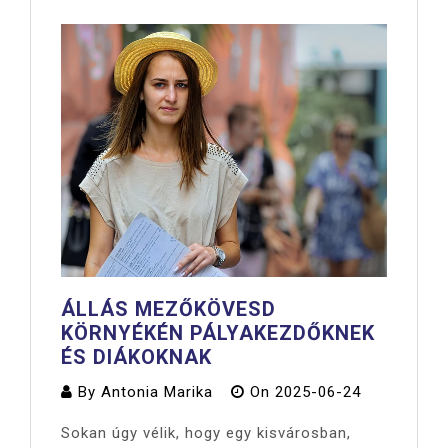
ÁLLÁS MEZŐKÖVESD
KÖRNYÉKÉN PÁLYAKEZDŐKNEK
ÉS DIÁKOKNAK
By
Antonia Marika
On
2025-06-24
Sokan úgy vélik, hogy egy kisvárosban,