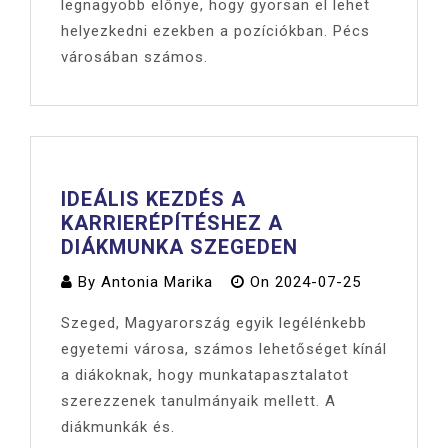
legnagyobb előnye, hogy gyorsan el lehet
helyezkedni ezekben a pozíciókban. Pécs
városában számos.
IDEÁLIS KEZDÉS A
KARRIERÉPÍTÉSHEZ A
DIÁKMUNKA SZEGEDEN
By
Antonia Marika
On
2024-07-25
Szeged, Magyarország egyik legélénkebb
egyetemi városa, számos lehetőséget kínál
a diákoknak, hogy munkatapasztalatot
szerezzenek tanulmányaik mellett. A
diákmunkák és.