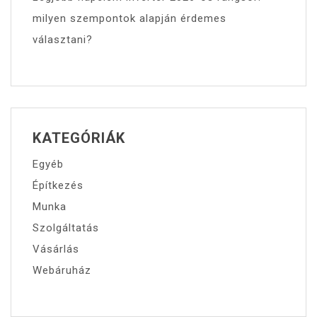
milyen szempontok alapján érdemes
választani?
KATEGÓRIÁK
Egyéb
Építkezés
Munka
Szolgáltatás
Vásárlás
Webáruház