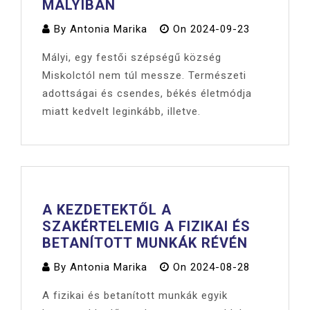
MÁLYIBAN
By
Antonia Marika
On
2024-09-23
Mályi, egy festői szépségű község
Miskolctól nem túl messze. Természeti
adottságai és csendes, békés életmódja
miatt kedvelt leginkább, illetve.
A KEZDETEKTŐL A
SZAKÉRTELEMIG A FIZIKAI ÉS
BETANÍTOTT MUNKÁK RÉVÉN
By
Antonia Marika
On
2024-08-28
A fizikai és betanított munkák egyik