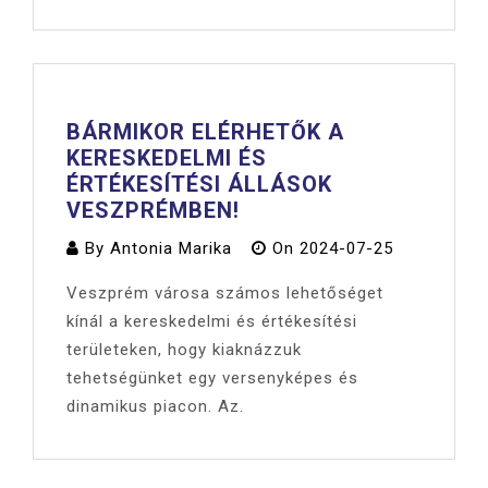
BÁRMIKOR ELÉRHETŐK A
KERESKEDELMI ÉS
ÉRTÉKESÍTÉSI ÁLLÁSOK
VESZPRÉMBEN!
By
Antonia Marika
On
2024-07-25
Veszprém városa számos lehetőséget
kínál a kereskedelmi és értékesítési
területeken, hogy kiaknázzuk
tehetségünket egy versenyképes és
dinamikus piacon. Az.