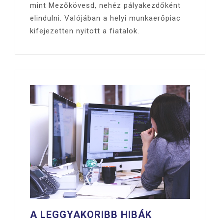
mint Mezőkövesd, nehéz pályakezdőként
elindulni. Valójában a helyi munkaerőpiac
kifejezetten nyitott a fiatalok.
A LEGGYAKORIBB HIBÁK