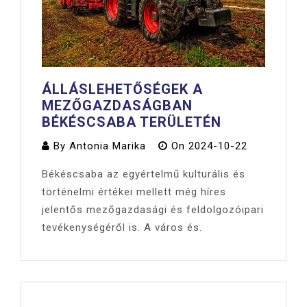
ÁLLÁSLEHETŐSÉGEK A
MEZŐGAZDASÁGBAN
BÉKÉSCSABA TERÜLETÉN
By
Antonia Marika
On
2024-10-22
Békéscsaba az egyértelmű kulturális és
történelmi értékei mellett még híres
jelentős mezőgazdasági és feldolgozóipari
tevékenységéről is. A város és.