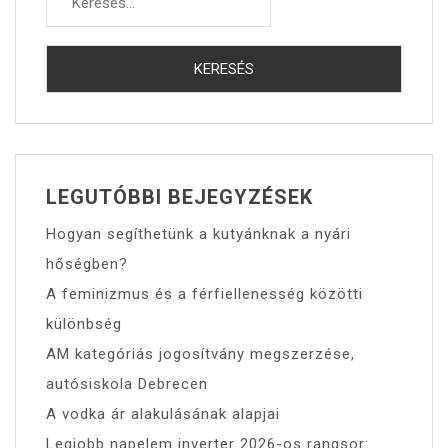
LEGUTÓBBI BEJEGYZÉSEK
Hogyan segíthetünk a kutyánknak a nyári
hőségben?
A feminizmus és a férfiellenesség közötti
különbség
AM kategóriás jogosítvány megszerzése,
autósiskola Debrecen
A vodka ár alakulásának alapjai
Legjobb napelem inverter 2026-os rangsor: