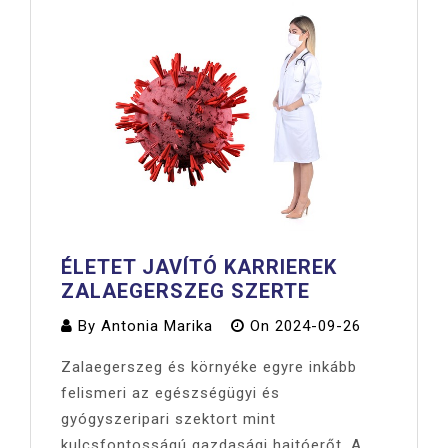
ÉLETET JAVÍTÓ KARRIEREK
ZALAEGERSZEG SZERTE
By
Antonia Marika
On
2024-09-26
Zalaegerszeg és környéke egyre inkább
felismeri az egészségügyi és
gyógyszeripari szektort mint
kulcsfontosságú gazdasági hajtóerőt. A