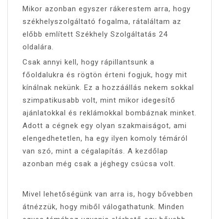
Mikor azonban egyszer rákerestem arra, hogy
székhelyszolgáltató fogalma, rátaláltam az
előbb említett Székhely Szolgáltatás 24
oldalára.
Csak annyi kell, hogy rápillantsunk a
főoldalukra és rögtön érteni fogjuk, hogy mit
kínálnak nekünk. Ez a hozzáállás nekem sokkal
szimpatikusabb volt, mint mikor idegesítő
ajánlatokkal és reklámokkal bombáznak minket.
Adott a cégnek egy olyan szakmaiságot, ami
elengedhetetlen, ha egy ilyen komoly témáról
van szó, mint a cégalapítás. A kezdőlap
azonban még csak a jéghegy csúcsa volt.
Mivel lehetőségünk van arra is, hogy bővebben
átnézzük, hogy miből válogathatunk. Minden