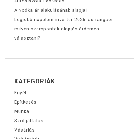
autósiskola Debrecen
A vodka ár alakulásának alapjai
Legjobb napelem inverter 2026-os rangsor:
milyen szempontok alapján érdemes
választani?
KATEGÓRIÁK
Egyéb
Építkezés
Munka
Szolgáltatás
Vásárlás