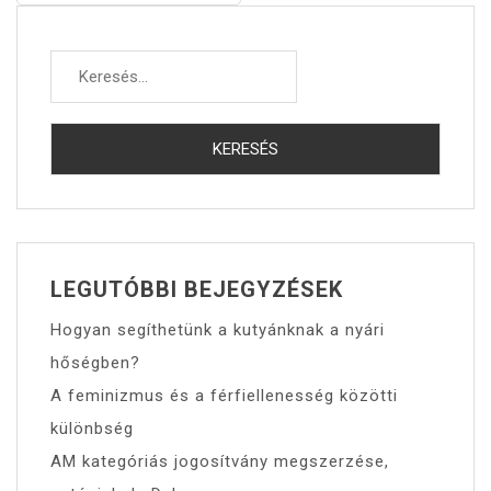
Keresés:
LEGUTÓBBI BEJEGYZÉSEK
Hogyan segíthetünk a kutyánknak a nyári
hőségben?
A feminizmus és a férfiellenesség közötti
különbség
AM kategóriás jogosítvány megszerzése,