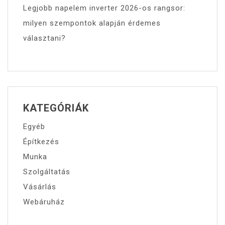
Legjobb napelem inverter 2026-os rangsor:
milyen szempontok alapján érdemes
választani?
KATEGÓRIÁK
Egyéb
Építkezés
Munka
Szolgáltatás
Vásárlás
Webáruház