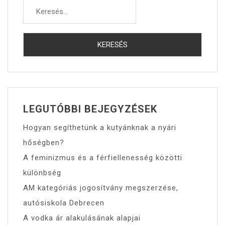
Keresés:
LEGUTÓBBI BEJEGYZÉSEK
Hogyan segíthetünk a kutyánknak a nyári
hőségben?
A feminizmus és a férfiellenesség közötti
különbség
AM kategóriás jogosítvány megszerzése,
autósiskola Debrecen
A vodka ár alakulásának alapjai