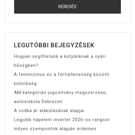
LEGUTÓBBI BEJEGYZÉSEK
Hogyan segíthetünk a kutyánknak a nyári
hőségben?
A feminizmus és a férfiellenesség közötti
különbség
AM kategóriás jogosítvány megszerzése,
autósiskola Debrecen
A vodka ár alakulásának alapjai
Legjobb napelem inverter 2026-os rangsor:
milyen szempontok alapján érdemes