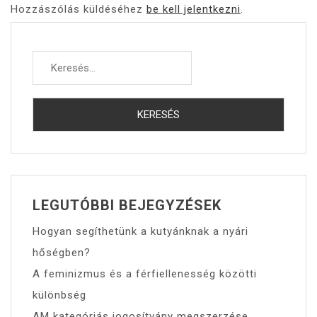
Hozzászólás küldéséhez
be kell jelentkezni
.
Keresés:
LEGUTÓBBI BEJEGYZÉSEK
Hogyan segíthetünk a kutyánknak a nyári
hőségben?
A feminizmus és a férfiellenesség közötti
különbség
AM kategóriás jogosítvány megszerzése,