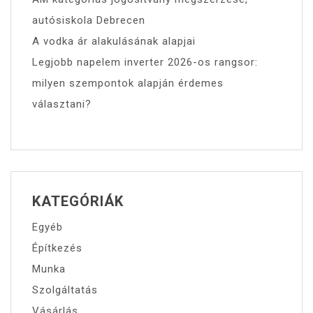
autósiskola Debrecen
A vodka ár alakulásának alapjai
Legjobb napelem inverter 2026-os rangsor:
milyen szempontok alapján érdemes
választani?
KATEGÓRIÁK
Egyéb
Építkezés
Munka
Szolgáltatás
Vásárlás