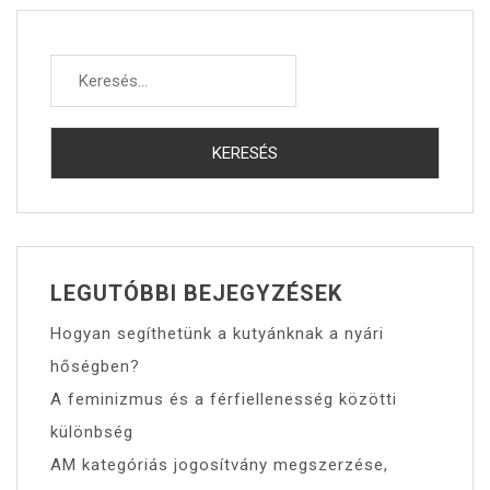
Keresés:
LEGUTÓBBI BEJEGYZÉSEK
Hogyan segíthetünk a kutyánknak a nyári
hőségben?
A feminizmus és a férfiellenesség közötti
különbség
AM kategóriás jogosítvány megszerzése,