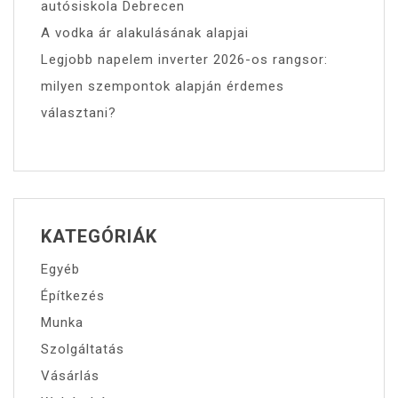
autósiskola Debrecen
A vodka ár alakulásának alapjai
Legjobb napelem inverter 2026-os rangsor:
milyen szempontok alapján érdemes
választani?
KATEGÓRIÁK
Egyéb
Építkezés
Munka
Szolgáltatás
Vásárlás