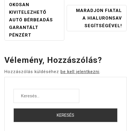
BEJEGYZÉS
OKOSAN
MARADJON FIATAL
NAVIGÁCIÓ
KIVITELEZHETŐ
A HIALURONSAV
AUTÓ BÉRBEADÁS
SEGÍTSÉGÉVEL!
GARANTÁLT
PÉNZÉRT
Vélemény, Hozzászólás?
Hozzászólás küldéséhez
be kell jelentkezni
.
Keresés: