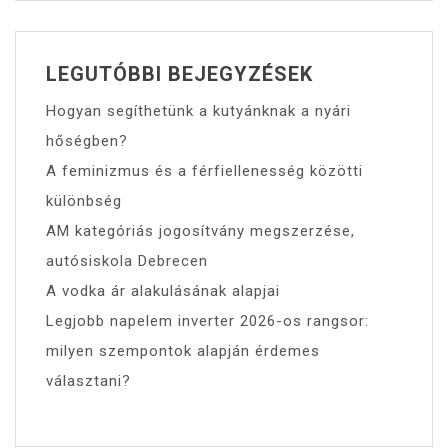
LEGUTÓBBI BEJEGYZÉSEK
Hogyan segíthetünk a kutyánknak a nyári
hőségben?
A feminizmus és a férfiellenesség közötti
különbség
AM kategóriás jogosítvány megszerzése,
autósiskola Debrecen
A vodka ár alakulásának alapjai
Legjobb napelem inverter 2026-os rangsor:
milyen szempontok alapján érdemes
választani?