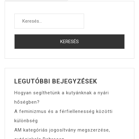
Keresés:
LEGUTÓBBI BEJEGYZÉSEK
Hogyan segíthetünk a kutyánknak a nyári
hőségben?
A feminizmus és a férfiellenesség közötti
különbség
AM kategóriás jogosítvány megszerzése,