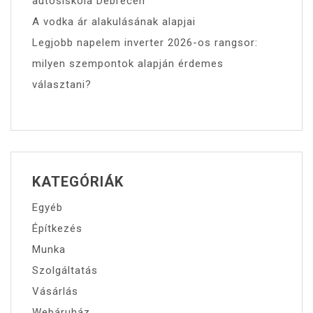
autósiskola Debrecen
A vodka ár alakulásának alapjai
Legjobb napelem inverter 2026-os rangsor:
milyen szempontok alapján érdemes
választani?
KATEGÓRIÁK
Egyéb
Építkezés
Munka
Szolgáltatás
Vásárlás
Webáruház