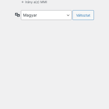
← Irány a(z) MMI
Nyelv