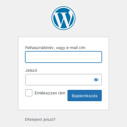
Bejelentkezés
Felhasználónév, vagy e-mail cím
Jelszó
Emlékezzen rám
Elfelejtett jelszó?