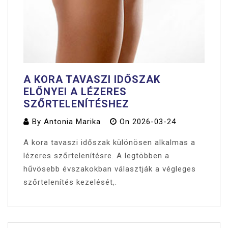
A KORA TAVASZI IDŐSZAK
ELŐNYEI A LÉZERES
SZŐRTELENÍTÉSHEZ
By
Antonia Marika
On
2026-03-24
A kora tavaszi időszak különösen alkalmas a
lézeres szőrtelenítésre. A legtöbben a
hűvösebb évszakokban választják a végleges
szőrtelenítés kezelését,.