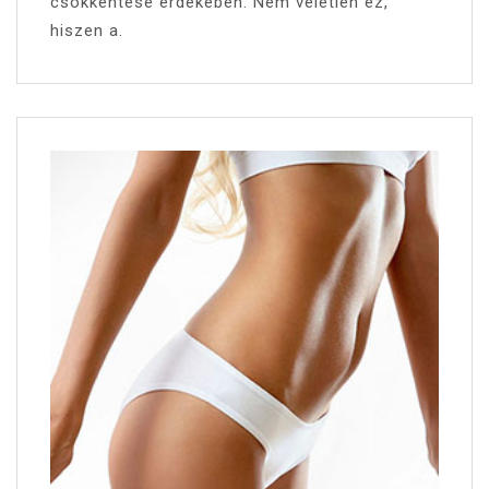
csökkentése érdekében. Nem véletlen ez,
hiszen a.