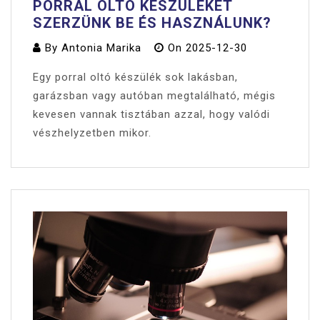
PORRAL OLTÓ KÉSZÜLÉKET
SZERZÜNK BE ÉS HASZNÁLUNK?
By
Antonia Marika
On
2025-12-30
Egy porral oltó készülék sok lakásban,
garázsban vagy autóban megtalálható, mégis
kevesen vannak tisztában azzal, hogy valódi
vészhelyzetben mikor.