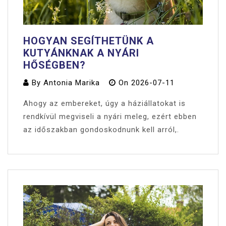
HOGYAN SEGÍTHETÜNK A
KUTYÁNKNAK A NYÁRI
HŐSÉGBEN?
By
Antonia Marika
On
2026-07-11
Ahogy az embereket, úgy a háziállatokat is
rendkívül megviseli a nyári meleg, ezért ebben
az időszakban gondoskodnunk kell arról,.