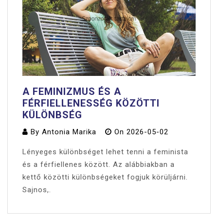
A FEMINIZMUS ÉS A
FÉRFIELLENESSÉG KÖZÖTTI
KÜLÖNBSÉG
By
Antonia Marika
On
2026-05-02
Lényeges különbséget lehet tenni a feminista
és a férfiellenes között. Az alábbiakban a
kettő közötti különbségeket fogjuk körüljárni.
Sajnos,.