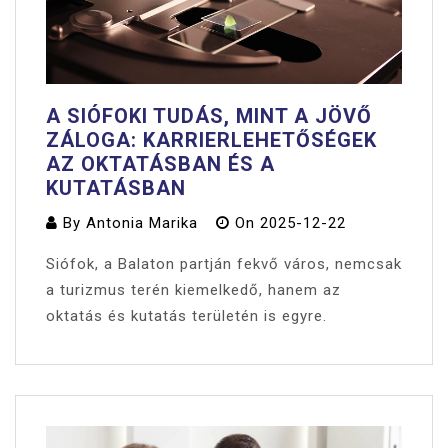
A SIÓFOKI TUDÁS, MINT A JÖVŐ
ZÁLOGA: KARRIERLEHETŐSÉGEK
AZ OKTATÁSBAN ÉS A
KUTATÁSBAN
By
Antonia Marika
On
2025-12-22
Siófok, a Balaton partján fekvő város, nemcsak
a turizmus terén kiemelkedő, hanem az
oktatás és kutatás területén is egyre.