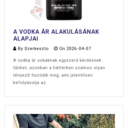
A VODKA ÁR ALAKULÁSÁNAK
ALAPJAI
By
Szerkeszto
On
2026-04-07
A vodka ár sokaknak egyszerű kérdésnek
tűnhet, azonban a háttérben számos olyan
tényező húzódik meg, ami jelentősen
befolyásolja az.