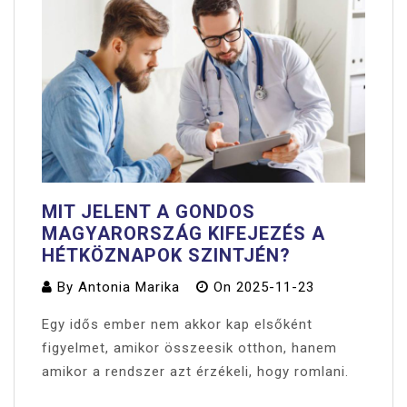
MIT JELENT A GONDOS
MAGYARORSZÁG KIFEJEZÉS A
HÉTKÖZNAPOK SZINTJÉN?
By
Antonia Marika
On
2025-11-23
Egy idős ember nem akkor kap elsőként
figyelmet, amikor összeesik otthon, hanem
amikor a rendszer azt érzékeli, hogy romlani.