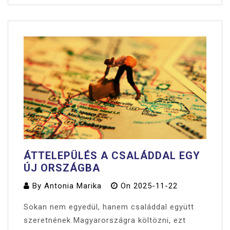
ÁTTELEPÜLÉS A CSALÁDDAL EGY
ÚJ ORSZÁGBA
By
Antonia Marika
On
2025-11-22
Sokan nem egyedül, hanem családdal együtt
szeretnének Magyarországra költözni, ezt