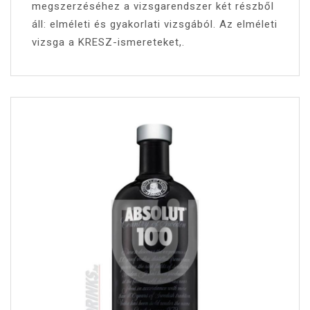
megszerzéséhez a vizsgarendszer két részből
áll: elméleti és gyakorlati vizsgából. Az elméleti
vizsga a KRESZ-ismereteket,.